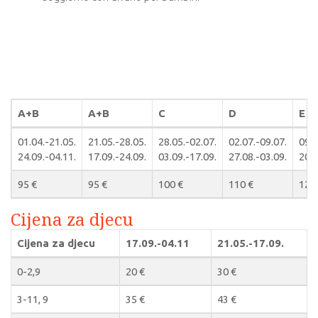
A+B
A+B
C
D
E
01.04.-21.05.
21.05.-28.05.
28.05.-02.07.
02.07.-09.07.
09.0
24.09.-04.11.
17.09.-24.09.
03.09.-17.09.
27.08.-03.09.
20.0
95 €
95 €
100 €
110 €
120
Cijena za djecu
Cijena za djecu
17.09.-04.11
21.05.-17.09.
0-2,9
20 €
30 €
3-11, 9
35 €
43 €