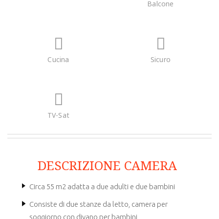
Balcone
Cucina
Sicuro
TV-Sat
DESCRIZIONE CAMERA
Circa 55 m2 adatta a due adulti e due bambini
Consiste di due stanze da letto, camera per
soggiorno con divano per bambini