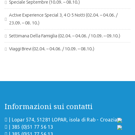
Speciale Septembre (10.09. – 08.10.)
Active Experience Special 3, 4 O 5 Notti (02.04. – 04.06. /
23.09. – 08. 10.)
Settimana Della Famiglia (02.04. – 04.06. / 10.09. – 09.10.)
Viaggi Brevi (02.04. – 04.06. / 10.09. – 08.10.)
Informazioni sui contatti
| Lopar 574, 51281 LOPAR, isola di Rab - Croazia
| 385 (0)51 77 56 13
| 385 (0)51 77 56 13