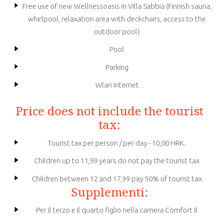
Free use of new Wellnessoasis in Villa Sabbia (Finnish sauna,
whirlpool, relaxation area with deckchairs, access to the
outdoor pool)
Pool
Parking
Wlan Internet
Price does not include the tourist
tax:
Tourist tax per person / per day - 10,00 HRK.
Children up to 11,99 years do not pay the tourist tax
Children between 12 and 17,99 pay 50% of tourist tax
Supplementi:
Per il terzo e il quarto figlio nella camera Comfort il