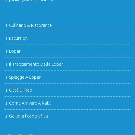
Culinario & Ristorante
Escursioni
Lopar
Il Tracciamento Della Lopar
Spiagge A Lopar
Città Di Rab
Come Arrivare A Rab?
Galleria Fotografica