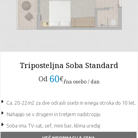
Triposteljna Soba Standard
60
Od
€
na osebo / dan
Ca. 20-22m2 za dve odrasli osebi in enega otroka do 10 let.
Nahajajo se v drugem in tretjem nadstropju
Soba ima TV-sat, sef, mini bar, klima uređaj
VEČ INFORMACIJ & CENA