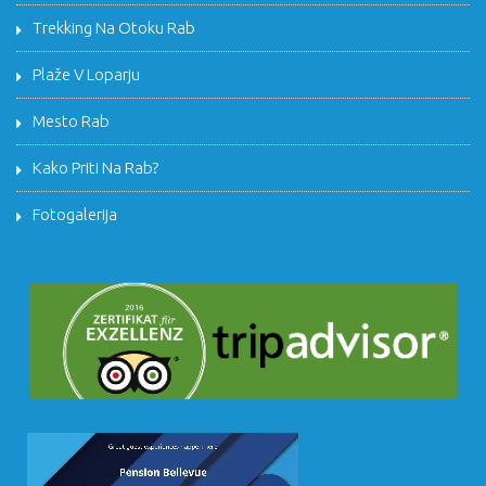
Trekking Na Otoku Rab
Plaže V Loparju
Mesto Rab
Kako Priti Na Rab?
Fotogalerija