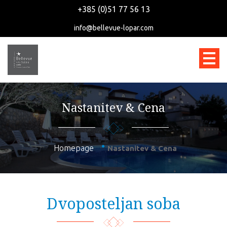
+385 (0)51 77 56 13
info@bellevue-lopar.com
Nastanitev & Cena
Homepage
Nastanitev & Cena
Dvoposteljan soba