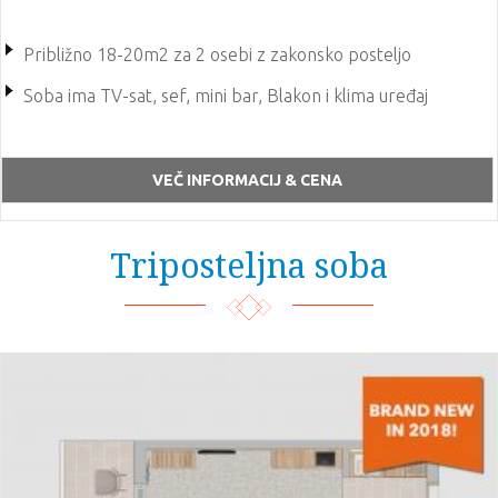
Približno 18-20m2 za 2 osebi z zakonsko posteljo
Soba ima TV-sat, sef, mini bar, Blakon i klima uređaj
VEČ INFORMACIJ & CENA
Triposteljna soba