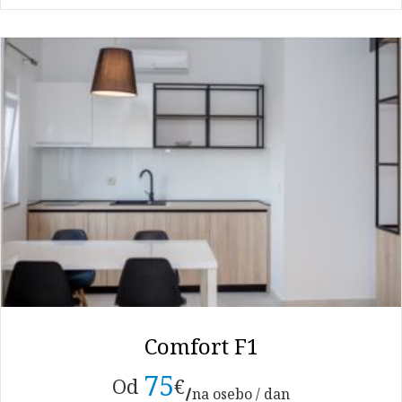
Comfort F1
75
Od
€
na osebo / dan