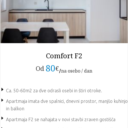
Comfort F2
80
Od
€
na osebo / dan
Ca. 50-60m2 za dve odrasli osebi in štiri otroke.
Apartmaja imata dve spalnici, dnevni prostor, manjšo kuhinjo
in balkon
Apartmaja F2 se nahajata v novi stavbi zraven gostišča