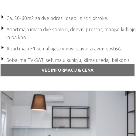
Ca. 50-60m2 za dve odrasli osebi in štiri otroke.
Apartmaja imata dve spalnici, dnevni prostor, manjšo kuhinjo
in balkon
Apartmaja F1 se nahajata v novi stavbi zraven gostišča
Soba ima TV-SAT, sef, malu kuhinju, klima uređaj, balkon s
pogledom na more
VEČ INFORMACIJ & CENA