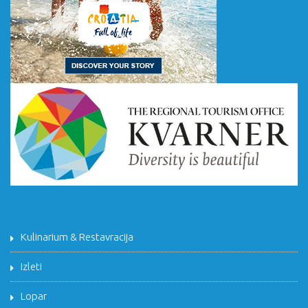
Kulinarium & Restavracija
Izleti
Lopar